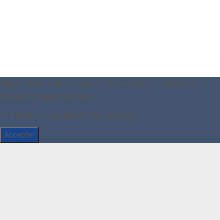
Nous utilisons des cookies pour vous offrir la meilleure
expérience sur notre site.
En savoir plus ou ajuster vos
réglages
.
Accepter