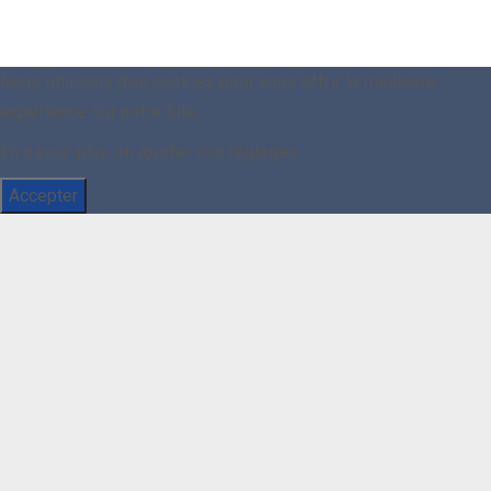
Nous utilisons des cookies pour vous offrir la meilleure
expérience sur notre site.
En savoir plus ou ajuster vos
réglages
.
Accepter